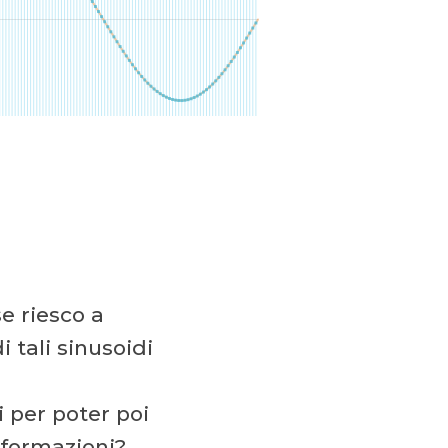
e riesco a
 tali sinusoidi
 per poter poi
informazioni?