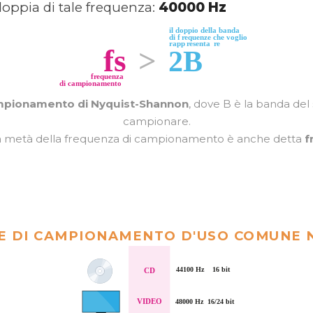
doppia di tale frequenza:
40000 Hz
pionamento di Nyquist-Shannon
, dove B è la banda del
campionare.
la metà della frequenza di campionamento è anche detta
f
E DI CAMPIONAMENTO D'USO COMUNE N