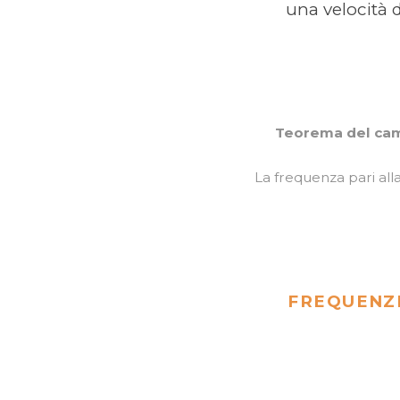
una velocità 
Teorema del cam
La frequenza pari al
FREQUENZ