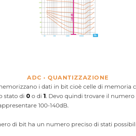
ADC ·
QUANTIZZAZIONE
i memorizzano i dati in bit cioè celle di memoria
 stato di
0
o di
1
. Devo quindi trovare il numero 
appresentare 100-140dB.
o di bit ha un numero preciso di stati possibili,