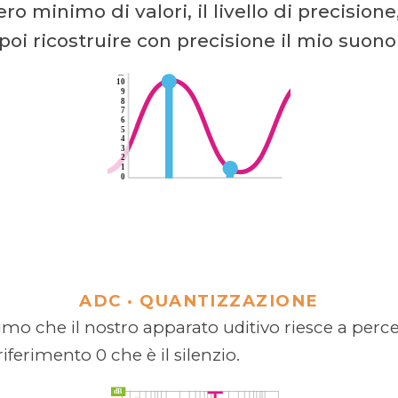
ro minimo di valori, il livello di precision
poi ricostruire con precisione il mio suono
ADC ·
QUANTIZZAZIONE
imo che il nostro apparato uditivo riesce a perc
riferimento 0 che è il silenzio.