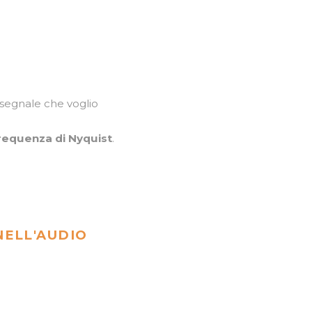
 segnale che voglio
requenza di Nyquist
.
ELL'AUDIO