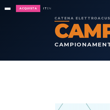
ACQUISTA
IT
EN
CATENA ELETTROACUST
CAM
CAMPIONAMENT