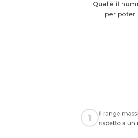
Qual'è il nume
per poter 
Il range mass
1
rispetto a un 