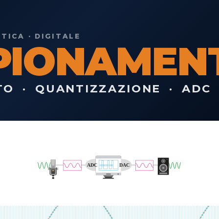
ICA · DIGITALE
PIONAMEN
O · QUANTIZZAZIONE · ADC 