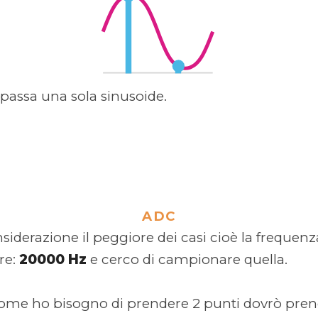
passa una sola sinusoide.
ADC
siderazione il peggiore dei casi cioè la frequenz
re:
20000 Hz
e cerco di campionare quella.
ccome ho bisogno di prendere 2 punti dovrò pren