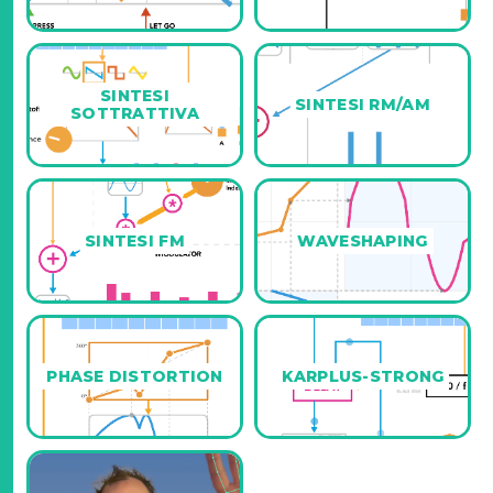
SINTESI
SINTESI RM/AM
SOTTRATTIVA
SINTESI FM
WAVESHAPING
PHASE DISTORTION
KARPLUS-STRONG