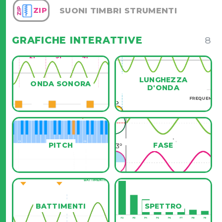
SUONI TIMBRI STRUMENTI
ZIP
GRAFICHE INTERATTIVE
8
LUNGHEZZA
ONDA SONORA
D'ONDA
Λ
PITCH
FASE
7
BATTIMENTI
SPETTRO