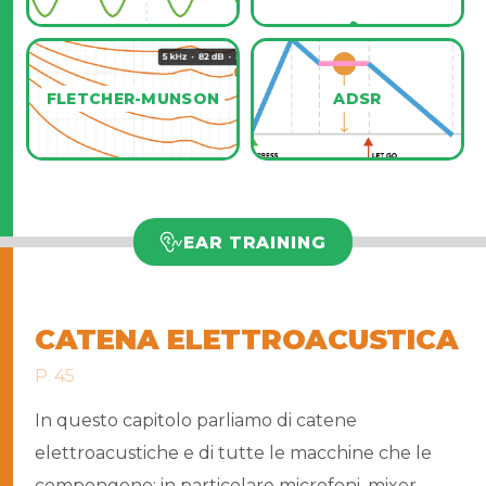
FLETCHER-MUNSON
ADSR
EAR TRAINING
CATENA ELETTROACUSTICA
P. 45
In questo capitolo parliamo di catene
elettroacustiche e di tutte le macchine che le
compongono; in particolare microfoni, mixer,