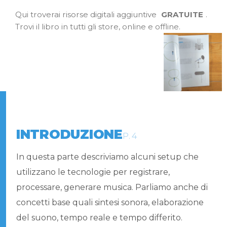
Qui troverai risorse digitali aggiuntive
G
R
A
T
U
I
T
E
.
Trovi il libro in tutti gli store, online e offline.
INTRODUZIONE
P. 4
In questa parte descriviamo alcuni setup che
utilizzano le tecnologie per registrare,
processare, generare musica. Parliamo anche di
concetti base quali sintesi sonora, elaborazione
del suono, tempo reale e tempo differito.