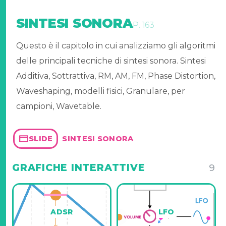
SINTESI SONORA
P. 163
Questo è il capitolo in cui analizziamo gli algoritmi
delle principali tecniche di sintesi sonora. Sintesi
Additiva, Sottrattiva, RM, AM, FM, Phase Distortion,
Waveshaping, modelli fisici, Granulare, per
campioni, Wavetable.
SINTESI SONORA
SLIDE
GRAFICHE INTERATTIVE
9
ADSR
LFO