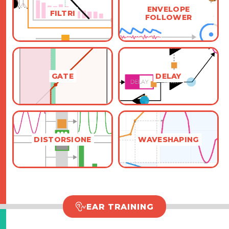
ENVELOPE
FILTRI
FOLLOWER
GATE
DELAY
DISTORSIONE
WAVESHAPING
EAR TRAINING