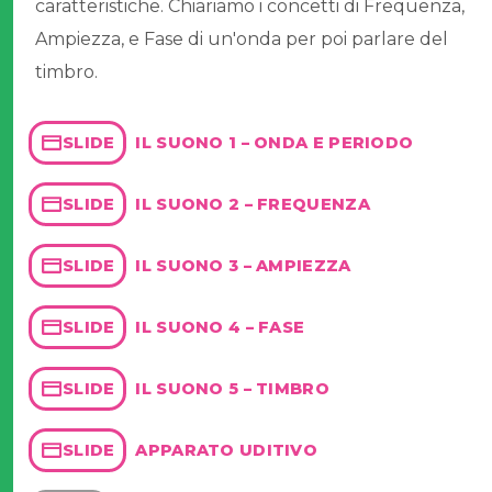
caratteristiche. Chiariamo i concetti di Frequenza,
Ampiezza, e Fase di un'onda per poi parlare del
timbro.
IL SUONO 1 – ONDA E PERIODO
SLIDE
IL SUONO 2 – FREQUENZA
SLIDE
IL SUONO 3 – AMPIEZZA
SLIDE
IL SUONO 4 – FASE
SLIDE
IL SUONO 5 – TIMBRO
SLIDE
APPARATO UDITIVO
SLIDE