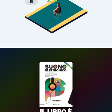
IL LIBRO È