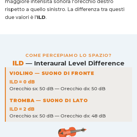
maggiore intensità sonora l'orecchio destro
rispetto a quello sinistro. La differenza tra questi
due valori è l'
ILD
.
COME PERCEPIAMO LO SPAZIO?
ILD
— Interaural Level Difference
VIOLINO — SUONO DI FRONTE
ILD = 0 dB
Orecchio sx: 50 dB — Orecchio dx: 50 dB
TROMBA — SUONO DI LATO
ILD = 2 dB
Orecchio sx: 50 dB — Orecchio dx: 48 dB