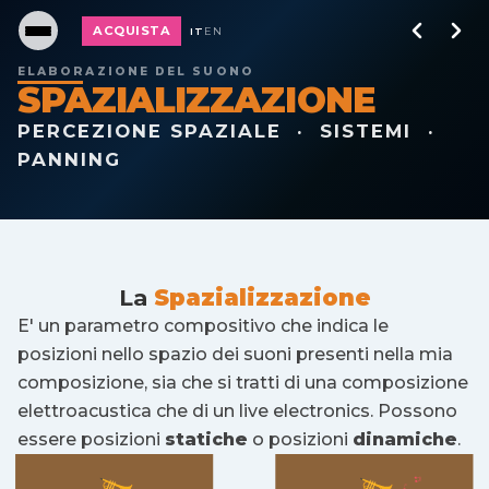
ACQUISTA
IT
EN
ELABORAZIONE DEL SUONO
SPAZIALIZZAZIONE
PERCEZIONE SPAZIALE · SISTEMI ·
PANNING
La
Spazializzazione
E' un parametro compositivo che indica le
posizioni nello spazio dei suoni presenti nella mia
composizione, sia che si tratti di una composizione
elettroacustica che di un live electronics. Possono
essere posizioni
statiche
o posizioni
dinamiche
.