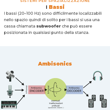
SISTEMI PER SPAZIALIZZAZIONE
I
Bassi
I bassi (20–100 Hz) sono difficilmente localizzabili
nello spazio quindi di solito per i bassi si usa una
cassa chiamata
subwoofer
che può essere
posizionata in qualsiasi punto della stanza.
Ambisonics