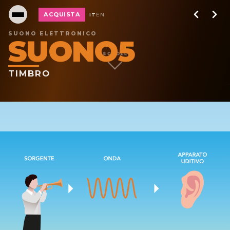
ACQUISTA
IT
EN
SUONO ELETTRONICO
SUONO5
SCROLL
TIMBRO