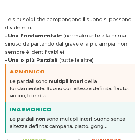
Le sinusoidi che compongono il suono si possono
dividere in:
-
Una Fondamentale
(normalmente è la prima
sinusoide partendo dal grave e la più ampia, non
sempre è identificabile)
-
Una o più Parziali
(tutte le altre)
ARMONICO
Le parziali sono
multipli interi
della
fondamentale. Suono con altezza definita: flauto,
violino, tromba…
INARMONICO
Le parziali
non
sono multipli interi. Suono senza
altezza definita: campana, piatto, gong…