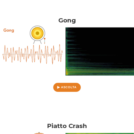
Gong
ASCOLTA
Piatto Crash