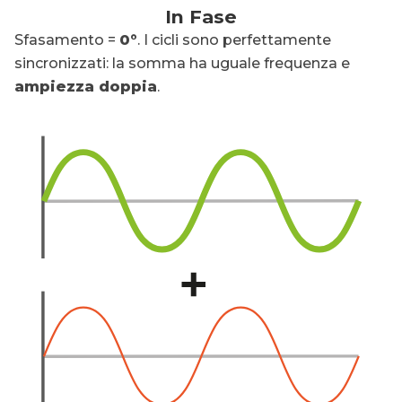
In Fase
Sfasamento =
0°
. I cicli sono perfettamente
sincronizzati: la somma ha uguale frequenza e
ampiezza doppia
.