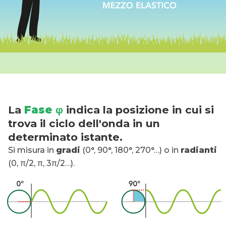
La
Fase φ
indica la posizione in cui si
trova il ciclo dell'onda in un
determinato istante.
Si misura in
gradi
(0°, 90°, 180°, 270°…) o in
radianti
(0, π/2, π, 3π/2…).