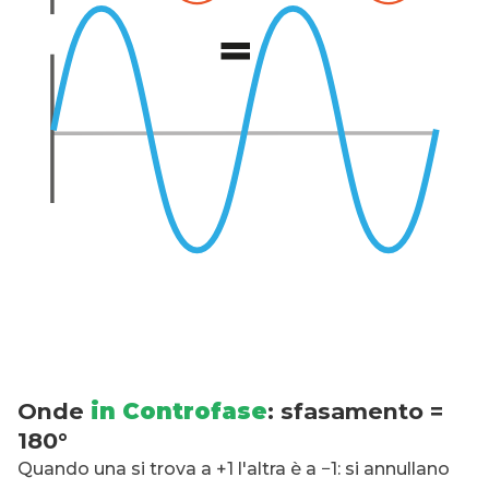
Onde
in Controfase
: sfasamento =
180°
Quando una si trova a +1 l'altra è a −1: si annullano